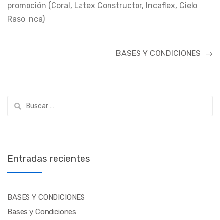
promoción (Coral, Latex Constructor, Incaflex, Cielo
Raso Inca)
Navegación
BASES Y CONDICIONES
→
de
entradas
Buscar:
Entradas recientes
BASES Y CONDICIONES
Bases y Condiciones