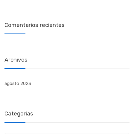
Comentarios recientes
Archivos
agosto 2023
Categorías