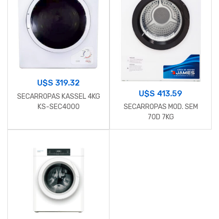
U$S
319.32
U$S
413.59
SECARROPAS KASSEL 4KG
KS-SEC4000
SECARROPAS MOD. SEM
70D 7KG