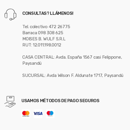
CONSULTAS? LLÁMENOS!
Tel. colectivo 472 26775
Barraca 098 308 625
MOISES B. WULF S.R.L
RUT: 12.011.198.0012
CASA CENTRAL: Avda. España 1567 casi Felippone,
Paysandú
SUCURSAL: Avda Wilson F. Aldunate 1717, Paysandú
USAMOS MÉTODOS DE PAGO SEGUROS