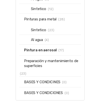
Sintetico
(12)
Pinturas para metal
(28)
Sintetico
(23)
Al agua
(4)
Pintura en aerosol
(17)
Preparación y mantenimiento de
superficies
(23)
BASES Y CONDICINES
(0)
BASES Y CONDICIONES
(0)