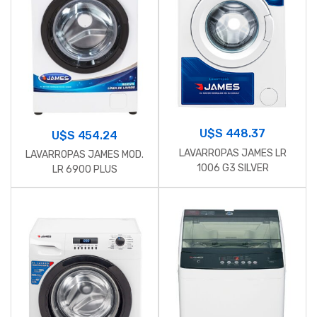
U$S
448.37
U$S
454.24
LAVARROPAS JAMES LR
LAVARROPAS JAMES MOD.
1006 G3 SILVER
LR 6900 PLUS