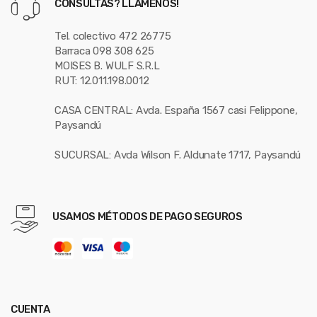
CONSULTAS? LLÁMENOS!
Tel. colectivo 472 26775
Barraca 098 308 625
MOISES B. WULF S.R.L
RUT: 12.011.198.0012
CASA CENTRAL: Avda. España 1567 casi Felippone,
Paysandú
SUCURSAL: Avda Wilson F. Aldunate 1717, Paysandú
USAMOS MÉTODOS DE PAGO SEGUROS
CUENTA