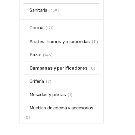
Sanitaria
(139)
Cocina
(171)
Anafes, hornos y microondas
(11)
Bazar
(143)
Campanas y purificadores
(8)
Grifería
(7)
Mesadas y piletas
(1)
Muebles de cocina y accesorios
(0)