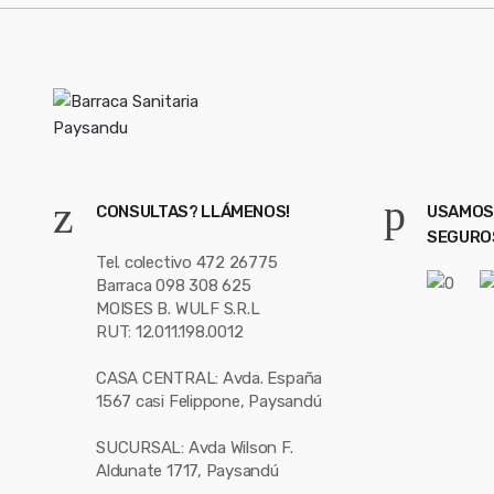
CONSULTAS? LLÁMENOS!
USAMOS
SEGURO
Tel. colectivo 472 26775
Barraca 098 308 625
MOISES B. WULF S.R.L
RUT: 12.011.198.0012
CASA CENTRAL: Avda. España
1567 casi Felippone, Paysandú
SUCURSAL: Avda Wilson F.
Aldunate 1717, Paysandú