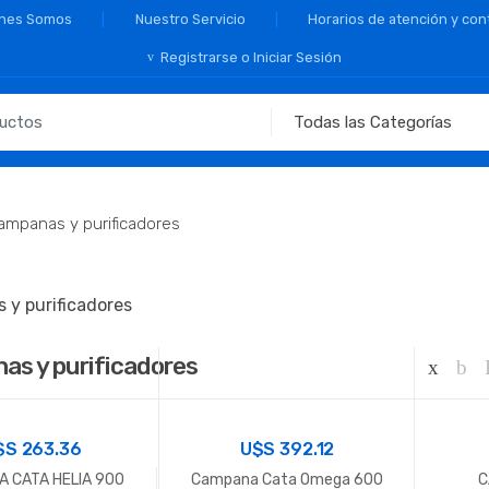
nes Somos
Nuestro Servicio
Horarios de atención y con
Registrarse o Iniciar Sesión
ampanas y purificadores
y purificadores
as y purificadores
$S
263.36
U$S
392.12
 CATA HELIA 900
Campana Cata Omega 600
C