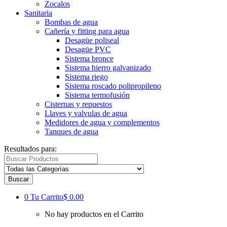
Zocalos
Sanitaria
Bombas de agua
Cañería y fitting para agua
Desagüe poliseal
Desagüe PVC
Sistema bronce
Sistema hierro galvanizado
Sistema riego
Sistema roscado polipropileno
Sistema termofusión
Cisternas y repuestos
Llaves y valvulas de agua
Medidores de agua y complementos
Tanques de agua
Resultados para:
Buscar
0
Tu Carrito
$ 0.00
No hay productos en el Carrito