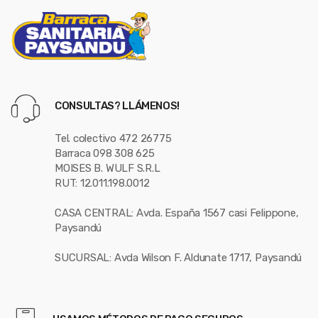
CONSULTAS? LLÁMENOS!
Tel. colectivo 472 26775
Barraca 098 308 625
MOISES B. WULF S.R.L
RUT: 12.011.198.0012
CASA CENTRAL: Avda. España 1567 casi Felippone,
Paysandú
SUCURSAL: Avda Wilson F. Aldunate 1717, Paysandú