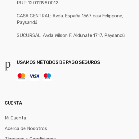
RUT: 12.011.198.0012
CASA CENTRAL: Avda. España 1567 casi Felippone,
Paysandú
SUCURSAL: Avda Wilson F. Aldunate 1717, Paysandú
USAMOS MÉTODOS DE PAGO SEGUROS
CUENTA
Mi Cuenta
Acerca de Nosotros
Términos y Condiciones