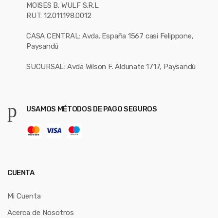
MOISES B. WULF S.R.L
RUT: 12.011.198.0012
CASA CENTRAL: Avda. España 1567 casi Felippone,
Paysandú
SUCURSAL: Avda Wilson F. Aldunate 1717, Paysandú
USAMOS MÉTODOS DE PAGO SEGUROS
CUENTA
Mi Cuenta
Acerca de Nosotros