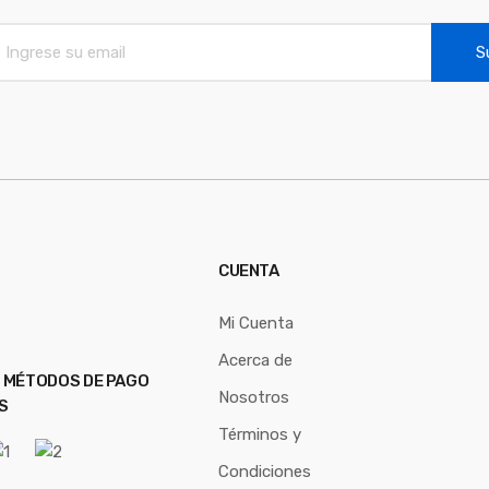
S
CUENTA
Mi Cuenta
Acerca de
 MÉTODOS DE PAGO
Nosotros
S
Términos y
Condiciones