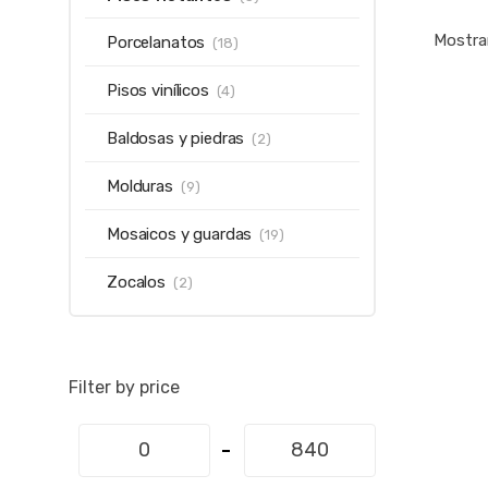
Mostra
Porcelanatos
(18)
Pisos vinílicos
(4)
Baldosas y piedras
(2)
Molduras
(9)
Mosaicos y guardas
(19)
Zocalos
(2)
Filter by price