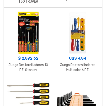
T50 TRUPER
$
2,892.62
U$S
4.84
Juego Destornilladores 10
Juego Destornilladores
PZ. Stanley
Multicolor 6 PZ.