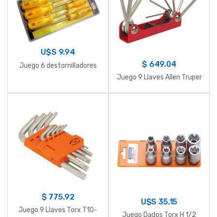
U$S
9.94
$
649.04
Juego 6 destornilladores
Juego 9 Llaves Allen Truper
$
775.92
U$S
35.15
Juego 9 Llaves Torx T10-
Juego Dados Torx H 1/2