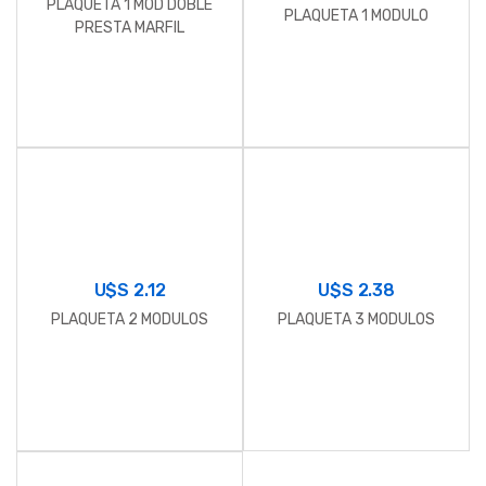
PLAQUETA 1 MOD DOBLE
PLAQUETA 1 MODULO
PRESTA MARFIL
U$S
2.12
U$S
2.38
PLAQUETA 2 MODULOS
PLAQUETA 3 MODULOS