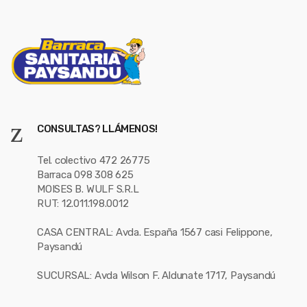
CONSULTAS? LLÁMENOS!
Tel. colectivo 472 26775
Barraca 098 308 625
MOISES B. WULF S.R.L
RUT: 12.011.198.0012
CASA CENTRAL: Avda. España 1567 casi Felippone,
Paysandú
SUCURSAL: Avda Wilson F. Aldunate 1717, Paysandú