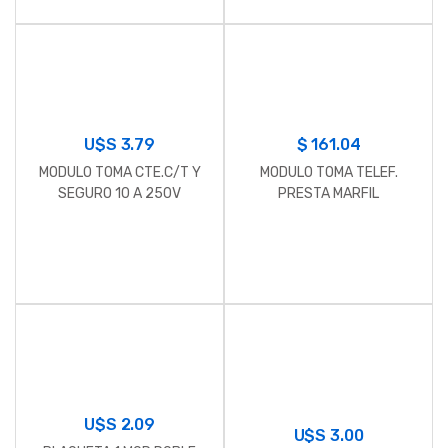
U$S
3.79
$
161.04
MODULO TOMA CTE.C/T Y
MODULO TOMA TELEF.
SEGURO 10 A 250V
PRESTA MARFIL
U$S
2.09
U$S
3.00