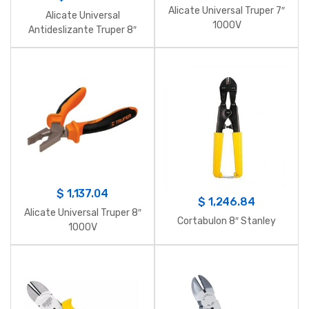
Alicate Universal Truper 7″
Alicate Universal
1000V
Antideslizante Truper 8″
T200-8
$
1,137.04
$
1,246.84
Alicate Universal Truper 8″
Cortabulon 8″ Stanley
1000V