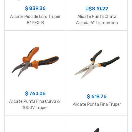
$
839.36
U$S
10.22
Alicate Pico de Loro Truper
Alicate Punta Chata
8″ PEX-8
Aislada 6″ Tramontina
$
760.06
$
619.76
Alicate Punta Fina Curva 6″
Alicate Punta Fina Truper
1000V Truper