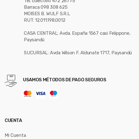
Tel. colectivo 472 26775
Barraca 098 308 625
MOISES B. WULF S.R.L
RUT: 12.011.198.0012
CASA CENTRAL: Avda. España 1567 casi Felippone,
Paysandú
SUCURSAL: Avda Wilson F. Aldunate 1717, Paysandú
USAMOS MÉTODOS DE PAGO SEGUROS
CUENTA
Mi Cuenta