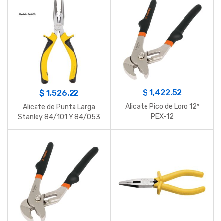
$
1,422.52
$
1,526.22
Alicate Pico de Loro 12″
Alicate de Punta Larga
PEX-12
Stanley 84/101 Y 84/053