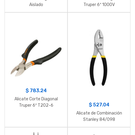
Aislado
Truper 6″ 1000V
$
783.24
Alicate Corte Diagonal
$
527.04
Truper 6″ T202-6
Alicate de Combinación
Stanley 84/098