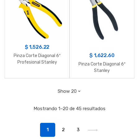
$
1,526.22
$
1,622.60
Pinza Corte Diagonal 6″
Profesional Stanley
Pinza Corte Diagonal 6″
Stanley
Mostrando 1–20 de 45 resultados
1
2
3