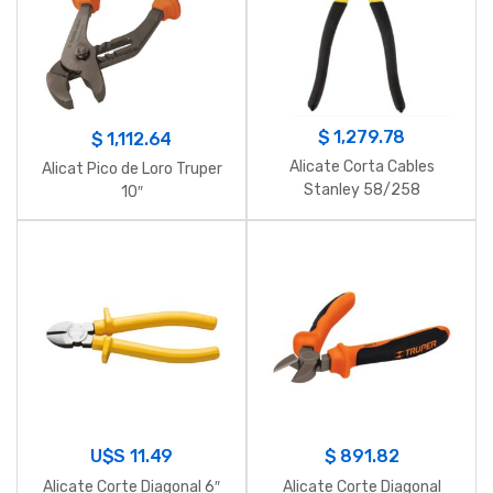
$
1,279.78
$
1,112.64
Alicate Corta Cables
Alicat Pico de Loro Truper
Stanley 58/258
10″
U$S
11.49
$
891.82
Alicate Corte Diagonal 6″
Alicate Corte Diagonal