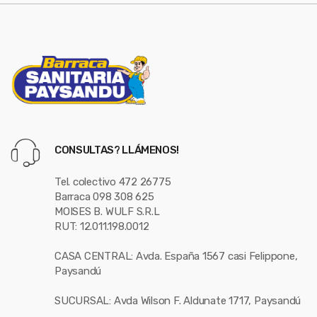
CONSULTAS? LLÁMENOS!
Tel. colectivo 472 26775
Barraca 098 308 625
MOISES B. WULF S.R.L
RUT: 12.011.198.0012
CASA CENTRAL: Avda. España 1567 casi Felippone,
Paysandú
SUCURSAL: Avda Wilson F. Aldunate 1717, Paysandú