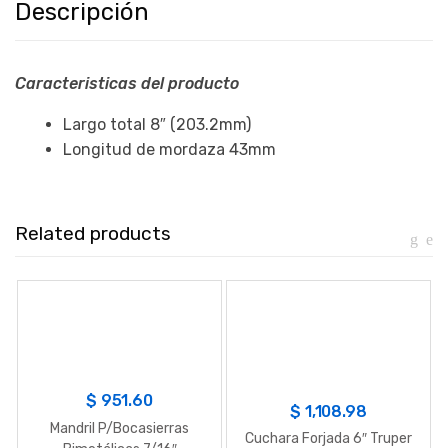
Descripción
Caracteristicas del producto
Largo total 8″ (203.2mm)
Longitud de mordaza 43mm
Related products
$
951.60
$
1,108.98
Mandril P/Bocasierras
Cuchara Forjada 6″ Truper