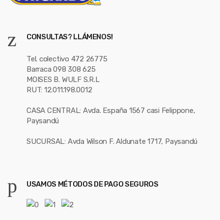
CONSULTAS? LLÁMENOS!
Tel. colectivo 472 26775
Barraca 098 308 625
MOISES B. WULF S.R.L
RUT: 12.011.198.0012
CASA CENTRAL: Avda. España 1567 casi Felippone,
Paysandú
SUCURSAL: Avda Wilson F. Aldunate 1717, Paysandú
USAMOS MÉTODOS DE PAGO SEGUROS