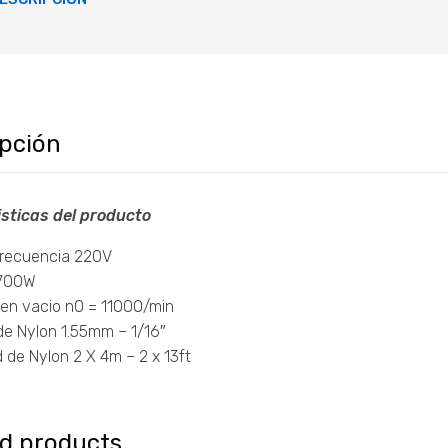
ipción
sticas del producto
 Frecuencia 220V
 700W
 en vacio n0 = 11000/min
de Nylon 1.55mm – 1/16″
 de Nylon 2 X 4m – 2 x 13ft
ed products