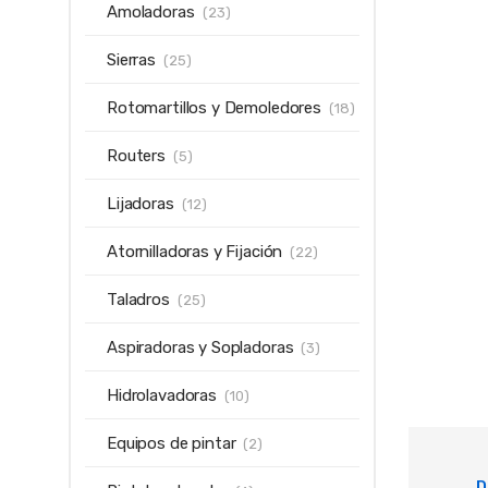
Amoladoras
(23)
Sierras
(25)
Rotomartillos y Demoledores
(18)
Routers
(5)
Lijadoras
(12)
Atornilladoras y Fijación
(22)
Taladros
(25)
Aspiradoras y Sopladoras
(3)
Hidrolavadoras
(10)
Equipos de pintar
(2)
D