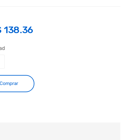
S
138.36
ad
Comprar