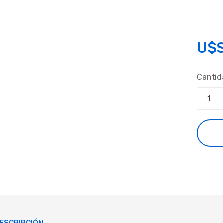
U$
Cantid
ESCRIPCIÓN