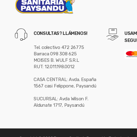
CONSULTAS? LLÁMENOS!
USAM
SEGU
Tel. colectivo 472 26775
Barraca 098 308 625
MOISES B. WULF S.R.L
RUT: 12.011.198.0012
CASA CENTRAL: Avda. España
1567 casi Felippone, Paysandú
SUCURSAL: Avda Wilson F.
Aldunate 1717, Paysandú