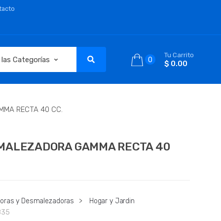
tacto
Tu Carrito
0
$ 0.00
MA RECTA 40 CC.
MALEZADORA GAMMA RECTA 40
oras y Desmalezadoras
>
Hogar y Jardin
835