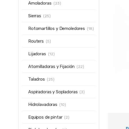
Amoladoras
(23)
Sierras
(25)
Rotomartillos y Demoledores
(18)
Routers
(5)
Lijadoras
(12)
Atornilladoras y Fijación
(22)
Taladros
(25)
Aspiradoras y Sopladoras
(3)
Hidrolavadoras
(10)
Equipos de pintar
(2)
D