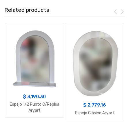
Related products
$
3,190.30
Espejo 1/2 Punto C/Repisa
$
2,779.16
Aryart
Espejo Clásico Aryart