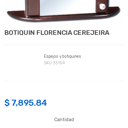
BOTIQUIN FLORENCIA CEREJEIRA
Espejos y botiquines
SKU:
35154
$
7,895.84
Cantidad