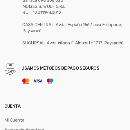
Barraca 098 308 625
MOISES B. WULF S.R.L
RUT: 12.011.198.0012
CASA CENTRAL: Avda. España 1567 casi Felippone,
Paysandú
SUCURSAL: Avda Wilson F. Aldunate 1717, Paysandú
USAMOS MÉTODOS DE PAGO SEGUROS
CUENTA
Mi Cuenta