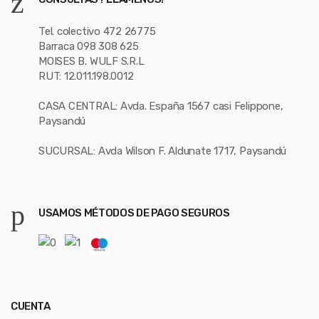
Tel. colectivo 472 26775
Barraca 098 308 625
MOISES B. WULF S.R.L
RUT: 12.011.198.0012
CASA CENTRAL: Avda. España 1567 casi Felippone,
Paysandú
SUCURSAL: Avda Wilson F. Aldunate 1717, Paysandú
USAMOS MÉTODOS DE PAGO SEGUROS
CUENTA