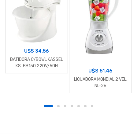
U$S
34.56
BATIDORA C/BOWL KASSEL
KS-BB150 220V/50H
U$S
51.46
LICUADORA MONDIAL 2 VEL.
NL-26