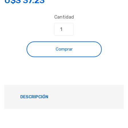
U$S
37.23
Cantidad
Comprar
DESCRIPCIÓN