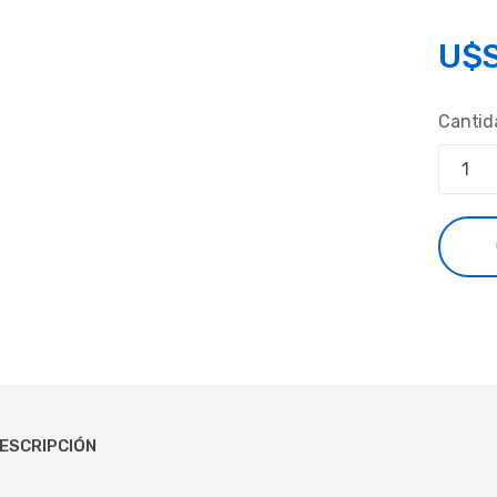
U$
Cantid
ESCRIPCIÓN