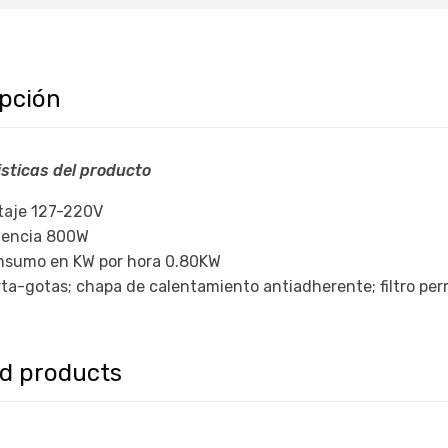
ipción
sticas del producto
taje 127-220V
tencia 800W
nsumo en KW por hora 0.80KW
ta-gotas; chapa de calentamiento antiadherente; filtro perm
ed products