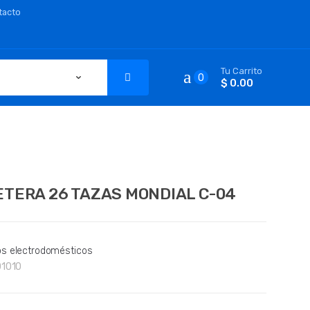
tacto
Tu Carrito
0
$ 0.00
TERA 26 TAZAS MONDIAL C-04
s electrodomésticos
01010