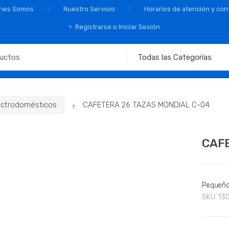
nes Somos
Nuestro Servicio
Horarios de atención y con
Registrarse o Iniciar Sesión
ctrodomésticos
CAFETERA 26 TAZAS MONDIAL C-04
CAFE
Pequeño
SKU:
13