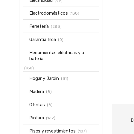
Electricidad
(99)
Electrodomésticos
(138)
Ferretería
(288)
Garantia Inca
(0)
Herramientas eléctricas y a
batería
(180)
Hogar y Jardin
(81)
Madera
(8)
Ofertas
(8)
Pintura
(162)
D
Pisos y revestimientos
(107)