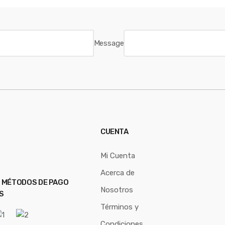
Message
CUENTA
Mi Cuenta
Acerca de
 MÉTODOS DE PAGO
Nosotros
S
Términos y
Condiciones