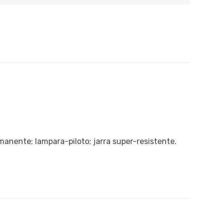
anente; lampara-piloto; jarra super-resistente.