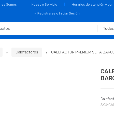
nes Somos
Nuestro Servicio
Horarios de atención y con
Registrarse o Iniciar Sesión
Calefactores
CALEFACTOR PREMIUM SEFIA BARC
CAL
BAR
Calefac
SKU:
CA