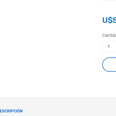
U$
Cantid
ESCRIPCIÓN