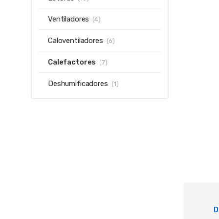
Ventiladores
(4)
Caloventiladores
(6)
Calefactores
(7)
Deshumificadores
(1)
D