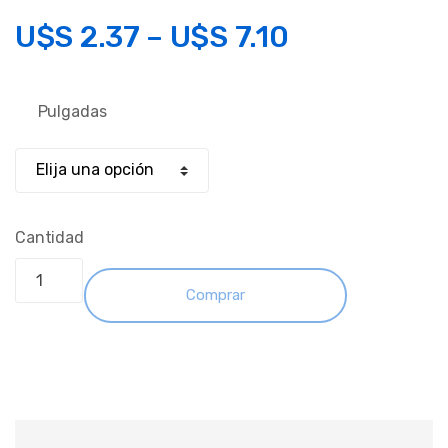
U$S
2.37
–
U$S
7.10
Pulgadas
Cantidad
Comprar