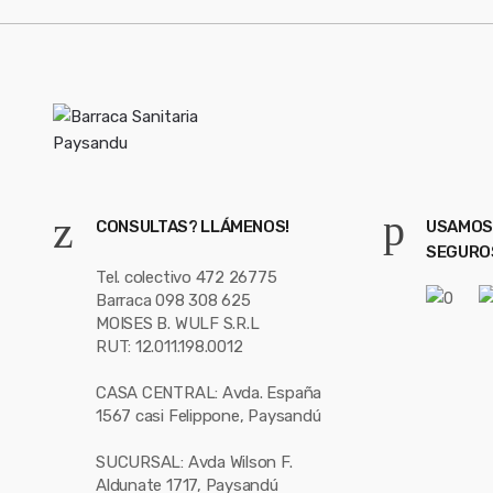
CONSULTAS? LLÁMENOS!
USAMOS
SEGURO
Tel. colectivo 472 26775
Barraca 098 308 625
MOISES B. WULF S.R.L
RUT: 12.011.198.0012
CASA CENTRAL: Avda. España
1567 casi Felippone, Paysandú
SUCURSAL: Avda Wilson F.
Aldunate 1717, Paysandú