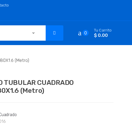
tacto
Tu Carrito
0
$ 0.00
X1.6 (Metro)
O TUBULAR CUADRADO
0X1.6 (Metro)
 Cuadrado
016