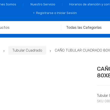
nes Somos
Nuestro Servicio
Horarios de atención y con
Registrarse o Iniciar Sesión
Tubular Cuadrado
CAÑO TUBULAR CUADRADO 80X80
CAÑ
80X8
Tubular
SKU:
08