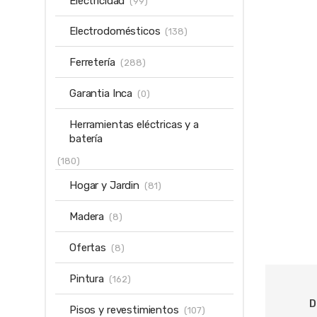
Electricidad
(99)
Electrodomésticos
(138)
Ferretería
(288)
Garantia Inca
(0)
Herramientas eléctricas y a
batería
(180)
Hogar y Jardin
(81)
Madera
(8)
Ofertas
(8)
Pintura
(162)
D
Pisos y revestimientos
(107)