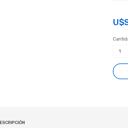
U$
Cantid
ESCRIPCIÓN