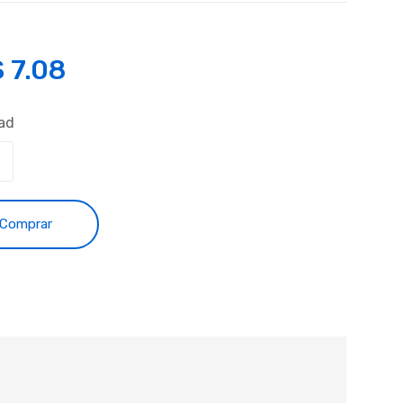
S
7.08
ad
Comprar