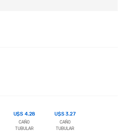
U$S
4.28
U$S
3.27
CAÑO
CAÑO
TUBULAR
TUBULAR
CUADRADO
CUADRADO