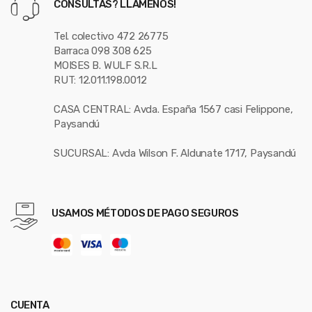
CONSULTAS? LLÁMENOS!
Tel. colectivo 472 26775
Barraca 098 308 625
MOISES B. WULF S.R.L
RUT: 12.011.198.0012
CASA CENTRAL: Avda. España 1567 casi Felippone,
Paysandú
SUCURSAL: Avda Wilson F. Aldunate 1717, Paysandú
USAMOS MÉTODOS DE PAGO SEGUROS
CUENTA