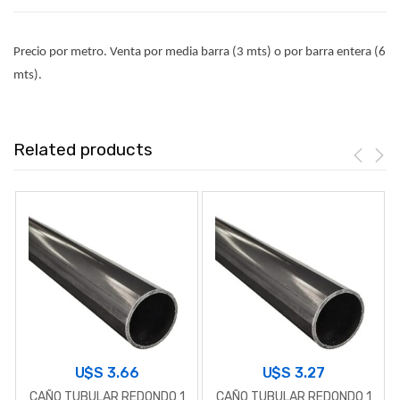
Precio por metro. Venta por media barra (3 mts) o por barra entera (6
mts).
Related products
U$S
3.66
U$S
3.27
CAÑO TUBULAR REDONDO 1
CAÑO TUBULAR REDONDO 1