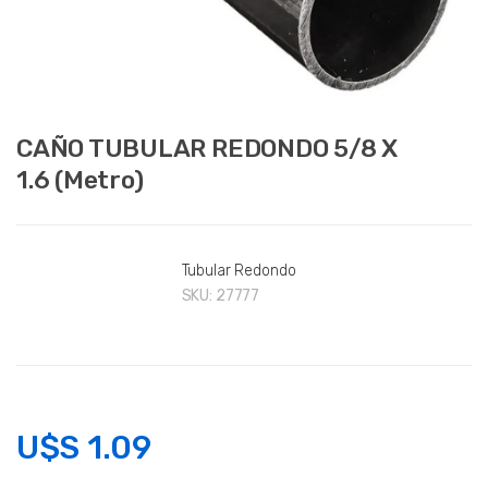
CAÑO TUBULAR REDONDO 5/8 X
1.6 (Metro)
Tubular Redondo
SKU:
27777
U$S
1.09