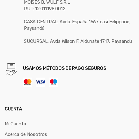
MOISES B. WULF S.R.L
RUT: 12.011.198.0012
CASA CENTRAL: Avda. España 1567 casi Felippone,
Paysandú
SUCURSAL: Avda Wilson F. Aldunate 1717, Paysandú
USAMOS MÉTODOS DE PAGO SEGUROS
CUENTA
Mi Cuenta
Acerca de Nosotros