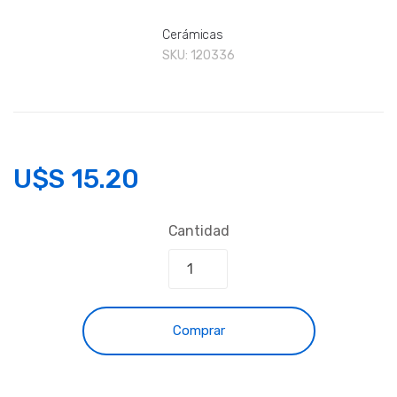
Cerámicas
SKU:
120336
U$S
15.20
Cantidad
Comprar