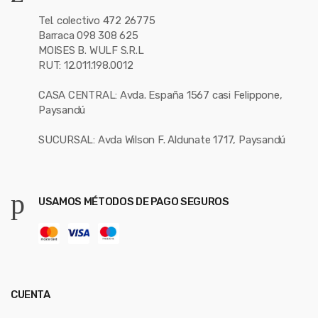
Tel. colectivo 472 26775
Barraca 098 308 625
MOISES B. WULF S.R.L
RUT: 12.011.198.0012
CASA CENTRAL: Avda. España 1567 casi Felippone,
Paysandú
SUCURSAL: Avda Wilson F. Aldunate 1717, Paysandú
USAMOS MÉTODOS DE PAGO SEGUROS
CUENTA