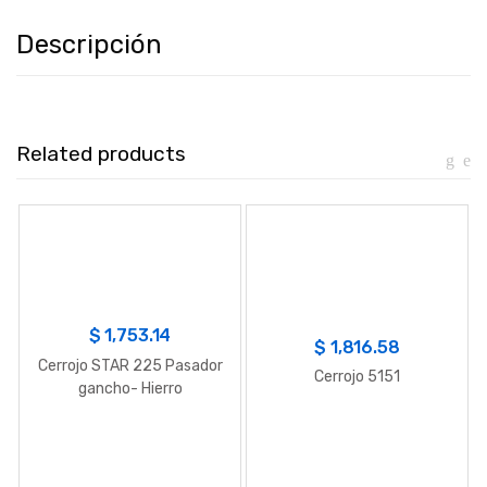
Descripción
Related products
$
1,753.14
$
1,816.58
Cerrojo STAR 225 Pasador
Cerrojo 5151
gancho- Hierro
bicromatado