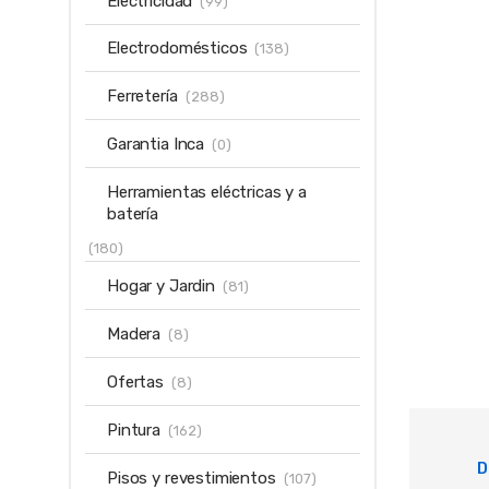
Electricidad
(99)
Electrodomésticos
(138)
Ferretería
(288)
Garantia Inca
(0)
Herramientas eléctricas y a
batería
(180)
Hogar y Jardin
(81)
Madera
(8)
Ofertas
(8)
Pintura
(162)
D
Pisos y revestimientos
(107)