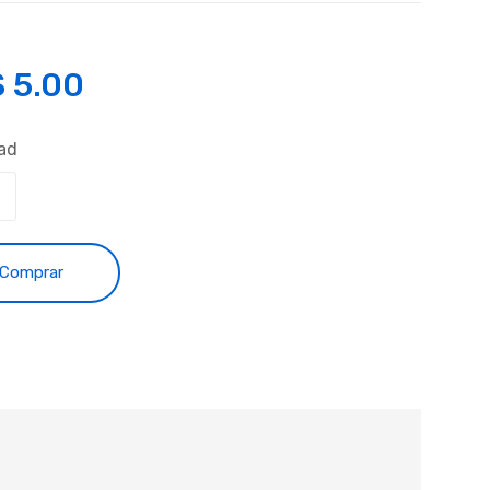
S
5.00
ad
Comprar