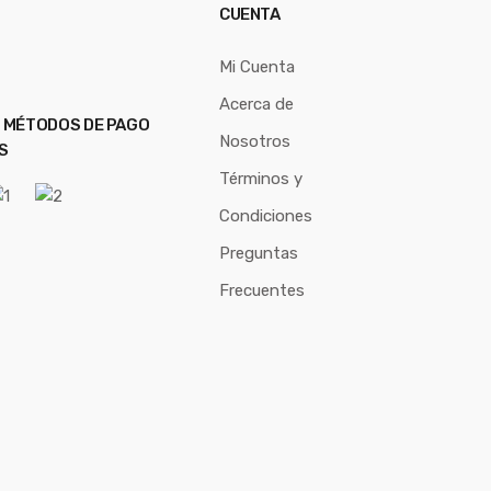
CUENTA
Mi Cuenta
Acerca de
 MÉTODOS DE PAGO
Nosotros
S
Términos y
Condiciones
Preguntas
Frecuentes