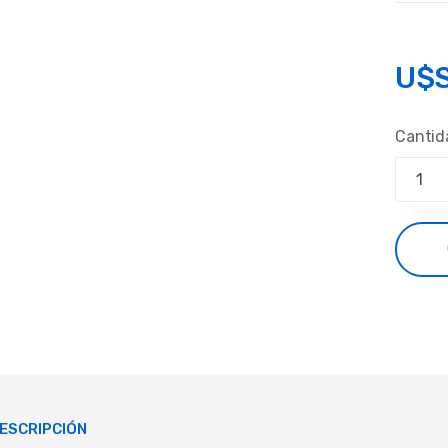
U$
Cantid
ESCRIPCIÓN