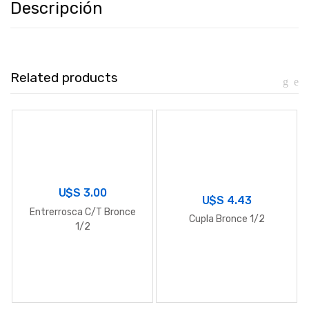
Descripción
Related products
U$S
3.00
U$S
4.43
Entrerrosca C/T Bronce
Cupla Bronce 1/2
1/2