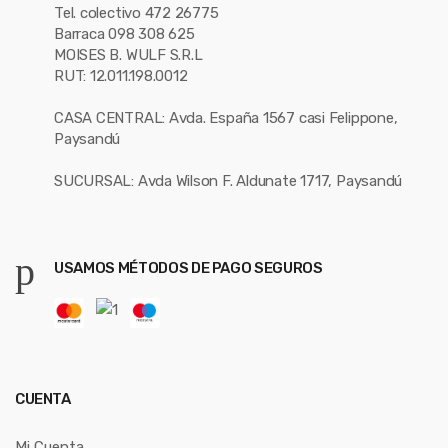
Tel. colectivo 472 26775
Barraca 098 308 625
MOISES B. WULF S.R.L
RUT: 12.011.198.0012
CASA CENTRAL: Avda. España 1567 casi Felippone,
Paysandú
SUCURSAL: Avda Wilson F. Aldunate 1717, Paysandú
USAMOS MÉTODOS DE PAGO SEGUROS
CUENTA
Mi Cuenta