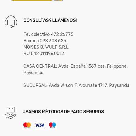
CONSULTAS? LLÁMENOS!
Tel. colectivo 472 26775
Barraca 098 308 625
MOISES B. WULF S.R.L
RUT: 12.011.198.0012
CASA CENTRAL: Avda. España 1567 casi Felippone,
Paysandú
SUCURSAL: Avda Wilson F. Aldunate 1717, Paysandú
USAMOS MÉTODOS DE PAGO SEGUROS