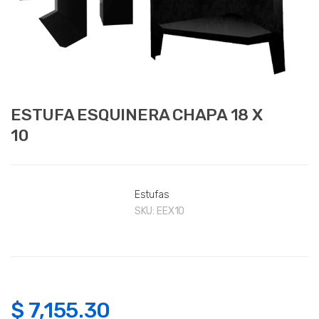
ESTUFA ESQUINERA CHAPA 18 X
10
Estufas
SKU:
EEX10
$
7,155.30