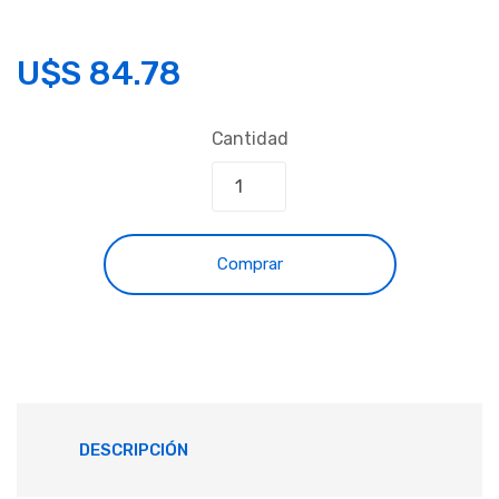
U$S
84.78
Cantidad
Comprar
DESCRIPCIÓN