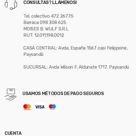
CONSULTAS? LLÁMENOS!
Tel. colectivo 472 26775
Barraca 098 308 625
MOISES B. WULF S.R.L
RUT: 12.011.198.0012
CASA CENTRAL: Avda. España 1567 casi Felippone,
Paysandú
SUCURSAL: Avda Wilson F. Aldunate 1717, Paysandú
USAMOS MÉTODOS DE PAGO SEGUROS
CUENTA