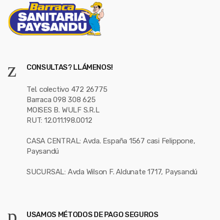
CONSULTAS? LLÁMENOS!
Tel. colectivo 472 26775
Barraca 098 308 625
MOISES B. WULF S.R.L
RUT: 12.011.198.0012
CASA CENTRAL: Avda. España 1567 casi Felippone,
Paysandú
SUCURSAL: Avda Wilson F. Aldunate 1717, Paysandú
USAMOS MÉTODOS DE PAGO SEGUROS