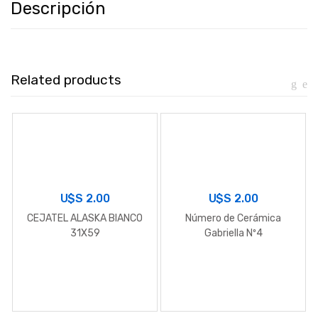
Descripción
Related products
U$S
2.00
U$S
2.00
CEJATEL ALASKA BIANCO
Número de Cerámica
31X59
Gabriella Nº4