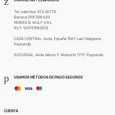
CONSULTAS? LLÁMENOS!
Tel. colectivo 472 26775
Barraca 098 308 625
MOISES B. WULF S.R.L
RUT: 12.011.198.0012
CASA CENTRAL: Avda. España 1567 casi Felippone,
Paysandú
SUCURSAL: Avda Wilson F. Aldunate 1717, Paysandú
USAMOS MÉTODOS DE PAGO SEGUROS
CUENTA