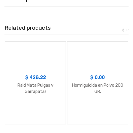
Related products
$
428.22
$
0.00
Raid Mata Pulgas y
Hormiguicida en Polvo 200
Garrapatas
GR.