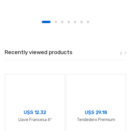
Recently viewed products
U$S
12.32
U$S
29.18
Llave Francesa 6″
Tendedero Premium