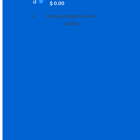
0
$ 0.00
No hay productos en el
Carrito