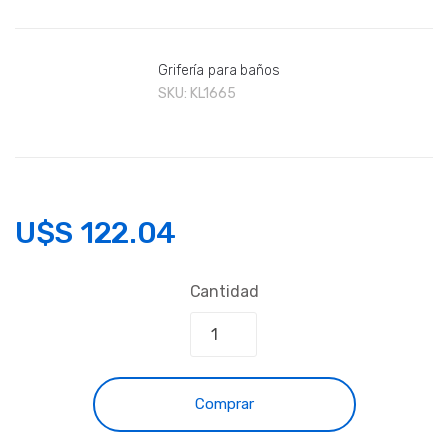
Grifería para baños
SKU:
KL1665
U$S
122.04
Cantidad
Comprar