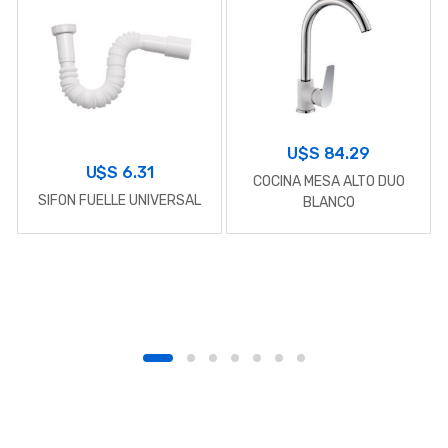
U$S
84.29
U$S
6.31
COCINA MESA ALTO DUO
SIFON FUELLE UNIVERSAL
BLANCO