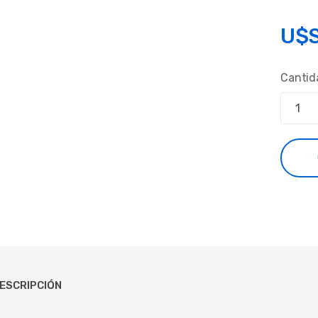
U$
Cantid
ESCRIPCIÓN