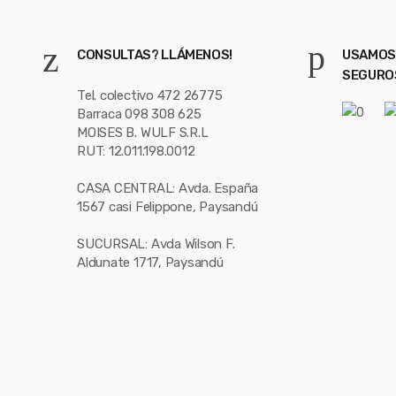
CONSULTAS? LLÁMENOS!
USAMOS
SEGURO
Tel. colectivo 472 26775
Barraca 098 308 625
MOISES B. WULF S.R.L
RUT: 12.011.198.0012
CASA CENTRAL: Avda. España
1567 casi Felippone, Paysandú
SUCURSAL: Avda Wilson F.
Aldunate 1717, Paysandú