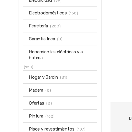
Electricidad
(99)
Electrodomésticos
(138)
Ferretería
(288)
Garantia Inca
(0)
Herramientas eléctricas y a
batería
(180)
Hogar y Jardin
(81)
Madera
(8)
Ofertas
(8)
Pintura
(162)
D
Pisos y revestimientos
(107)