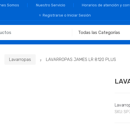
nes Somos
Nuestro Servicio
Horarios de atención y con
Registrarse o Iniciar Sesión
Lavarropas
LAVARROPAS JAMES LR 8120 PLUS
LAV
Lavarro
SKU:
SP