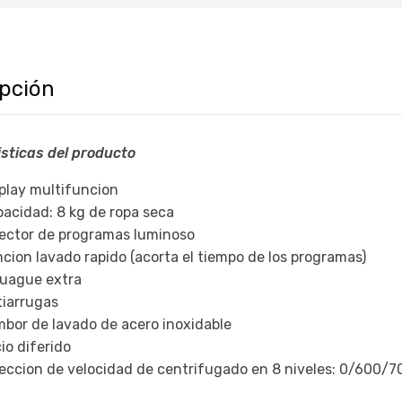
ipción
sticas del producto
play multifuncion
acidad: 8 kg de ropa seca
ector de programas luminoso
cion lavado rapido (acorta el tiempo de los programas)
uague extra
iarrugas
bor de lavado de acero inoxidable
cio diferido
eccion de velocidad de centrifugado en 8 niveles: 0/600