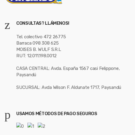
CONSULTAS? LLÁMENOS!
Tel. colectivo 472 26775
Barraca 098 308 625
MOISES B. WULF S.R.L
RUT: 12.011.198.0012
CASA CENTRAL: Avda. España 1567 casi Felippone,
Paysandú
SUCURSAL: Avda Wilson F. Aldunate 1717, Paysandú
USAMOS MÉTODOS DE PAGO SEGUROS