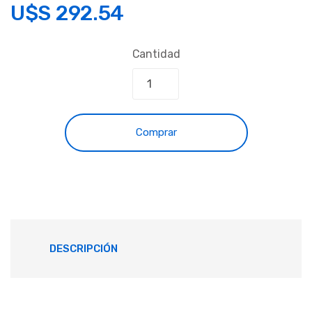
U$S
292.54
Cantidad
Comprar
DESCRIPCIÓN