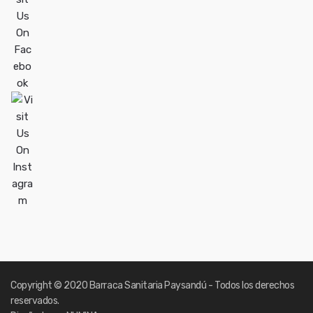
Copyright
© 2020 Barraca Sanitaria Paysandú - Todos los derechos
reservados.