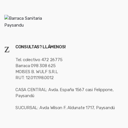
CONSULTAS? LLÁMENOS!
Tel. colectivo 472 26775
Barraca 098 308 625
MOISES B. WULF S.R.L
RUT: 12.011.198.0012
CASA CENTRAL: Avda. España 1567 casi Felippone,
Paysandú
SUCURSAL: Avda Wilson F. Aldunate 1717, Paysandú