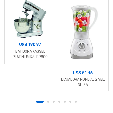
U$S
190.97
BATIDORA KASSEL
PLATINIUM KS-BP800
U$S
51.46
LICUADORA MONDIAL 2 VEL.
NL-26