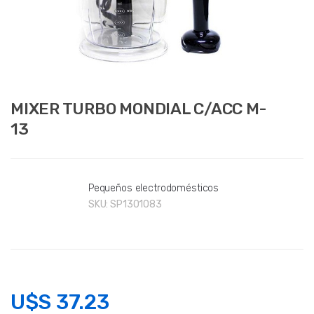
MIXER TURBO MONDIAL C/ACC M-
13
Pequeños electrodomésticos
SKU:
SP1301083
U$S
37.23