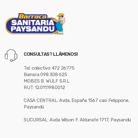
CONSULTAS? LLÁMENOS!
Tel. colectivo 472 26775
Barraca 098 308 625
MOISES B. WULF S.R.L
RUT: 12.011.198.0012
CASA CENTRAL: Avda. España 1567 casi Felippone,
Paysandú
SUCURSAL: Avda Wilson F. Aldunate 1717, Paysandú