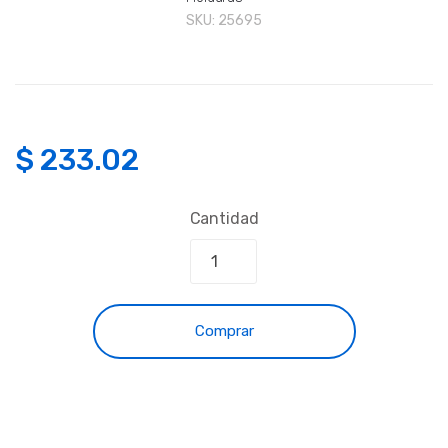
SKU:
25695
$
233.02
Cantidad
Comprar