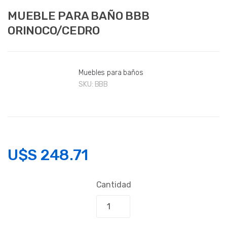
MUEBLE PARA BAÑO BBB
ORINOCO/CEDRO
Muebles para baños
SKU:
BBB
U$S
248.71
Cantidad