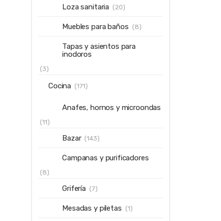
Loza sanitaria
(20)
Muebles para baños
(8)
Tapas y asientos para
inodoros
(3)
Cocina
(171)
Anafes, hornos y microondas
(11)
Bazar
(143)
Campanas y purificadores
(8)
Grifería
(7)
Mesadas y piletas
(1)