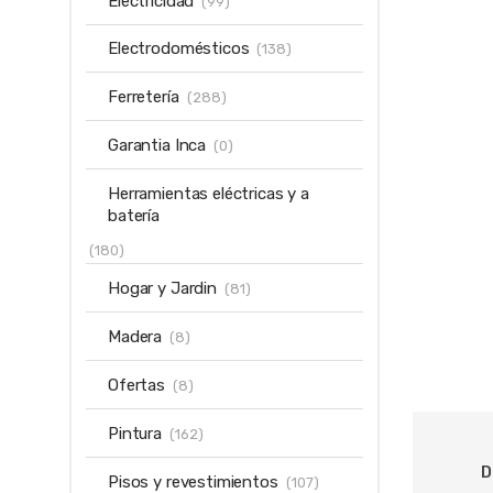
Electricidad
(99)
Electrodomésticos
(138)
Ferretería
(288)
Garantia Inca
(0)
Herramientas eléctricas y a
batería
(180)
Hogar y Jardin
(81)
Madera
(8)
Ofertas
(8)
Pintura
(162)
D
Pisos y revestimientos
(107)