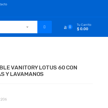
tacto
Tu Carrito
0
$ 0.00
BLE VANITORY LOTUS 60 CON
AS Y LAVAMANOS
2206