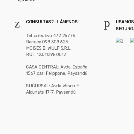
CONSULTAS? LLÁMENOS!
USAMOS
SEGURO
Tel. colectivo 472 26775
Barraca 098 308 625
MOISES B. WULF S.R.L
RUT: 12.011.198.0012
CASA CENTRAL: Avda. España
1567 casi Felippone, Paysandú
SUCURSAL: Avda Wilson F.
Aldunate 1717, Paysandú