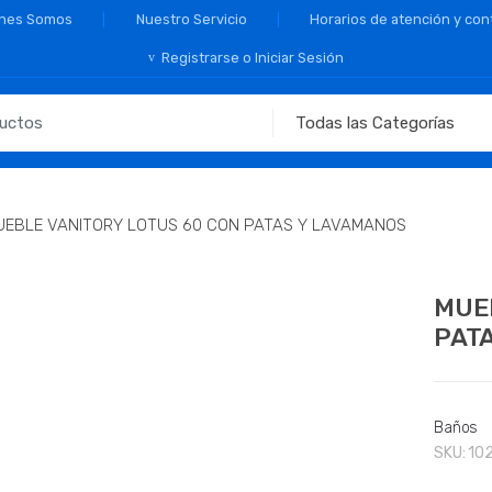
nes Somos
Nuestro Servicio
Horarios de atención y con
Registrarse o Iniciar Sesión
UEBLE VANITORY LOTUS 60 CON PATAS Y LAVAMANOS
MUE
PAT
Baños
SKU:
10