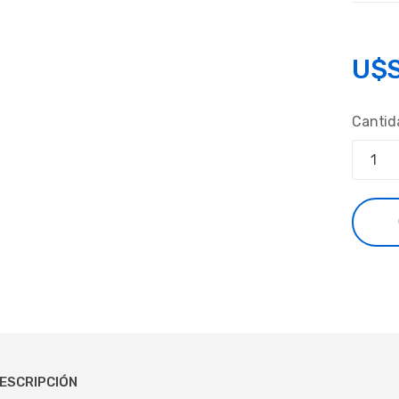
U$
Cantid
ESCRIPCIÓN