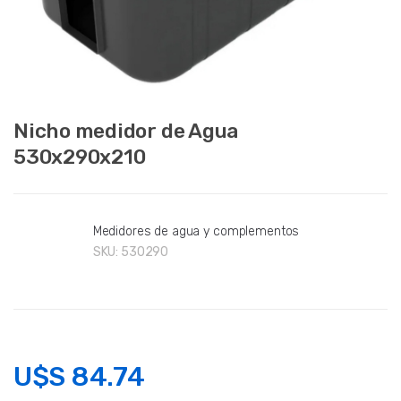
Nicho medidor de Agua
530x290x210
Medidores de agua y complementos
SKU:
530290
U$S
84.74