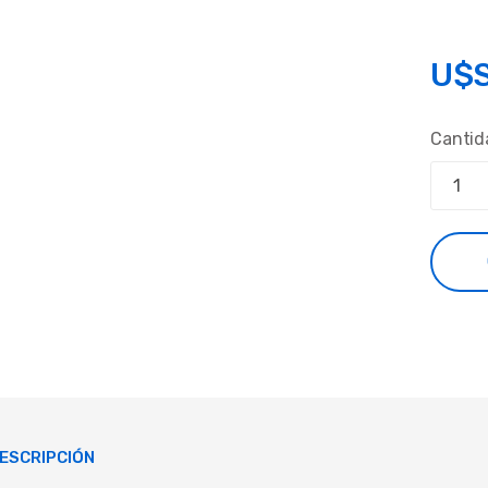
U$
Cantid
ESCRIPCIÓN