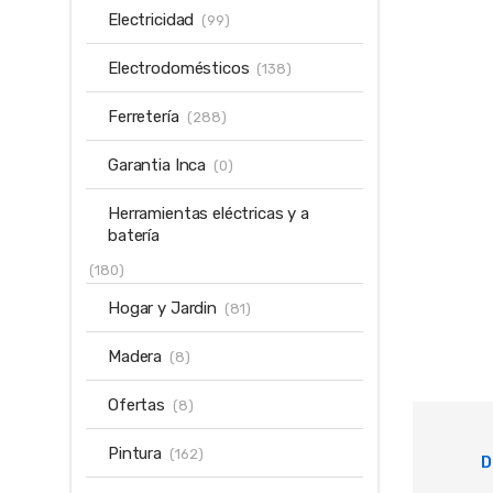
Electricidad
(99)
Electrodomésticos
(138)
Ferretería
(288)
Garantia Inca
(0)
Herramientas eléctricas y a
batería
(180)
Hogar y Jardin
(81)
Madera
(8)
Ofertas
(8)
Pintura
(162)
D