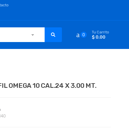
tacto
Tu Carrito
0
$ 0.00
IL OMEGA 10 CAL.24 X 3.00 MT.
a
140