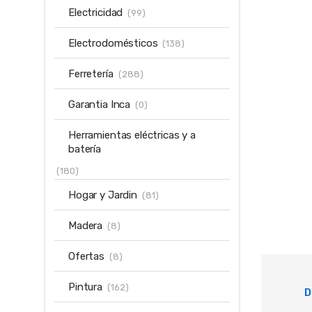
Electricidad
(99)
Electrodomésticos
(138)
Ferretería
(288)
Garantia Inca
(0)
Herramientas eléctricas y a
batería
(180)
Hogar y Jardin
(81)
Madera
(8)
Ofertas
(8)
Pintura
(162)
D