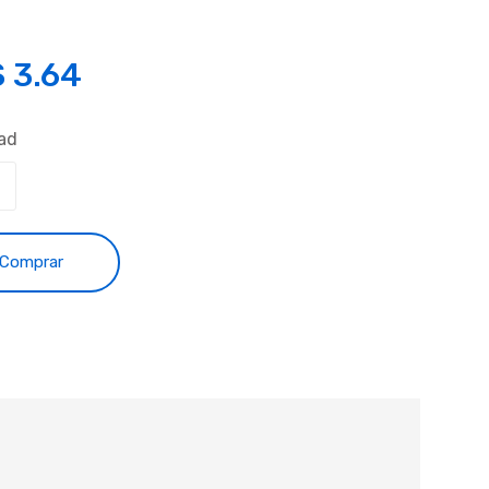
S
3.64
ad
Comprar