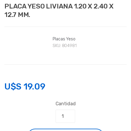
PLACA YESO LIVIANA 1.20 X 2.40 X
12.7 MM.
Placas Yeso
SKU:
804981
U$S
19.09
Cantidad