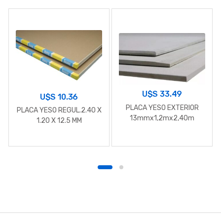
U$S
33.49
U$S
10.36
PLACA YESO EXTERIOR
PLACA YESO REGUL.2.40 X
13mmx1,2mx2,40m
1.20 X 12.5 MM