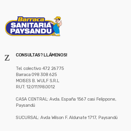
CONSULTAS? LLÁMENOS!
Tel. colectivo 472 26775
Barraca 098 308 625
MOISES B. WULF S.R.L
RUT: 12.011.198.0012
CASA CENTRAL: Avda. España 1567 casi Felippone,
Paysandú
SUCURSAL: Avda Wilson F. Aldunate 1717, Paysandú