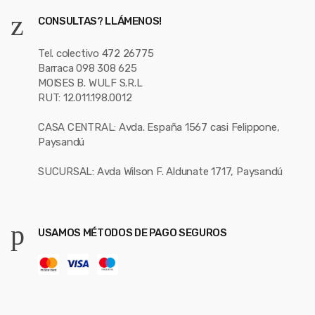
CONSULTAS? LLÁMENOS!
Tel. colectivo 472 26775
Barraca 098 308 625
MOISES B. WULF S.R.L
RUT: 12.011.198.0012
CASA CENTRAL: Avda. España 1567 casi Felippone,
Paysandú
SUCURSAL: Avda Wilson F. Aldunate 1717, Paysandú
USAMOS MÉTODOS DE PAGO SEGUROS