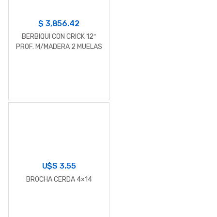
$
3,856.42
BERBIQUI CON CRICK 12″
PROF. M/MADERA 2 MUELAS
BYB
U$S
3.55
BROCHA CERDA 4×14