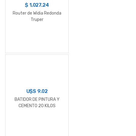
$
1,027.24
Router de Widia Redonda
Truper
U$S
9.02
BATIDOR DE PINTURA Y
CEMENTO 20 KILOS