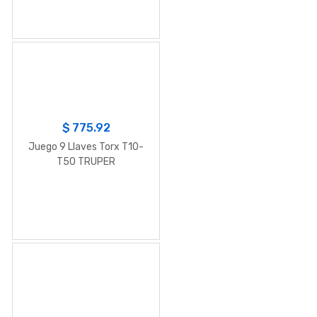
$
775.92
Juego 9 Llaves Torx T10-
T50 TRUPER