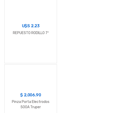
U$S
2.23
REPUESTO RODILLO 7″
$
2,006.90
Pinza Porta Electrodos
500A Truper