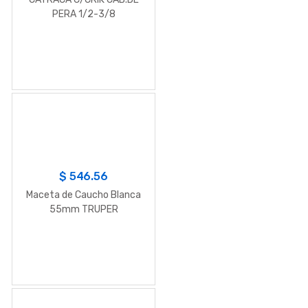
PERA 1/2-3/8
$
546.56
Maceta de Caucho Blanca
55mm TRUPER