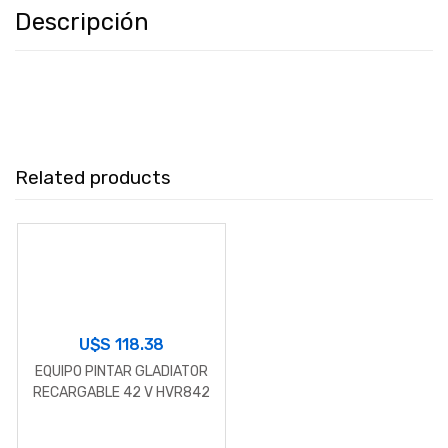
Descripción
Related products
U$S
118.38
EQUIPO PINTAR GLADIATOR
RECARGABLE 42 V HVR842