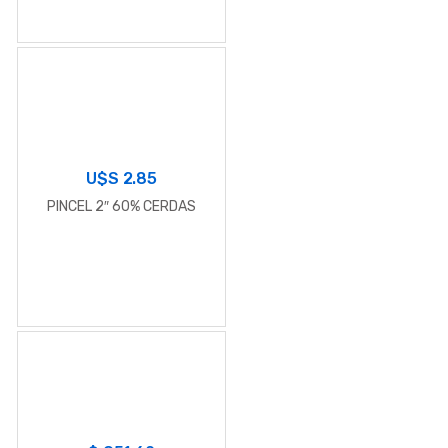
U$S
2.85
PINCEL 2″ 60% CERDAS