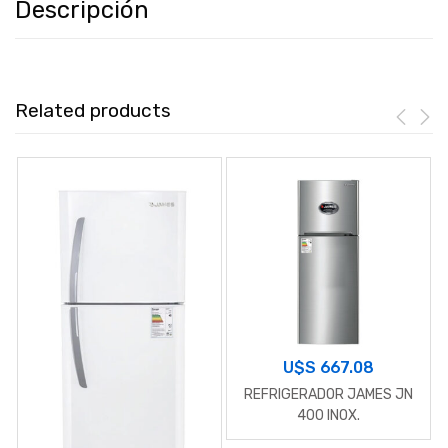
Descripción
Related products
U$S
667.08
REFRIGERADOR JAMES JN
400 INOX.