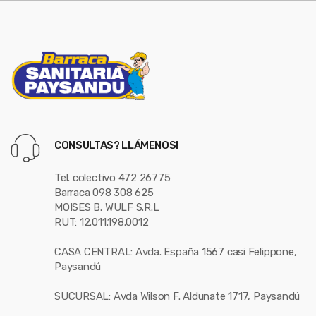
CONSULTAS? LLÁMENOS!
Tel. colectivo 472 26775
Barraca 098 308 625
MOISES B. WULF S.R.L
RUT: 12.011.198.0012
CASA CENTRAL: Avda. España 1567 casi Felippone,
Paysandú
SUCURSAL: Avda Wilson F. Aldunate 1717, Paysandú