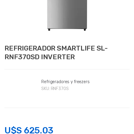
REFRIGERADOR SMARTLIFE SL-
RNF370SD INVERTER
Refrigeradores y freezers
SKU:
RNF370S
U$S
625.03