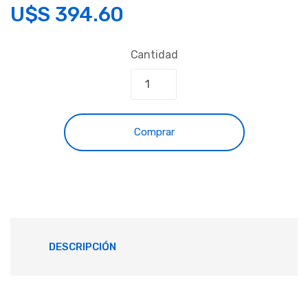
U$S
394.60
Cantidad
Comprar
DESCRIPCIÓN