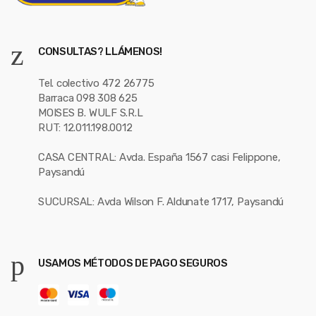
CONSULTAS? LLÁMENOS!
Tel. colectivo 472 26775
Barraca 098 308 625
MOISES B. WULF S.R.L
RUT: 12.011.198.0012
CASA CENTRAL: Avda. España 1567 casi Felippone,
Paysandú
SUCURSAL: Avda Wilson F. Aldunate 1717, Paysandú
USAMOS MÉTODOS DE PAGO SEGUROS