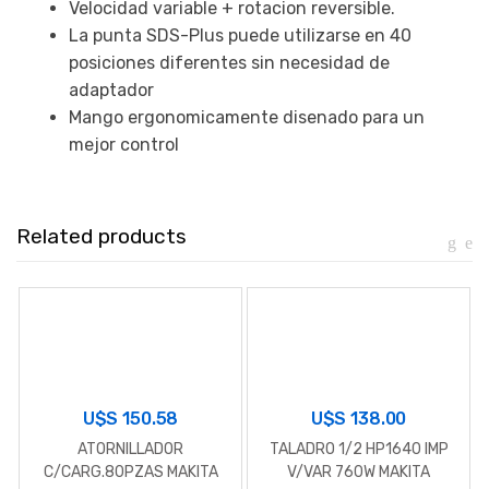
Velocidad variable + rotacion reversible.
La punta SDS-Plus puede utilizarse en 40
posiciones diferentes sin necesidad de
adaptador
Mango ergonomicamente disenado para un
mejor control
Related products
U$S
150.58
U$S
138.00
ATORNILLADOR
TALADRO 1/2 HP1640 IMP
C/CARG.80PZAS MAKITA
V/VAR 760W MAKITA